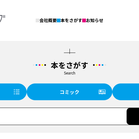
会社概要
本をさがす
お知らせ
本をさがす
Search
コミック