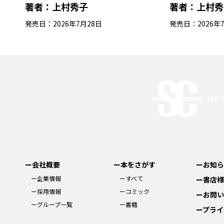
著者：
上村秀子
著者：
上村秀
発売日：2026年7月28日
発売日：2026年
ー会社概要
ー本をさがす
ーお知ら
ー企業情報
ーすべて
ー書店様
ー採用情報
ーコミック
ーお問い
ーグループ一覧
ー書籍
ープライ