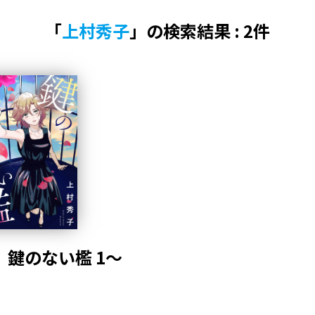
「
上村秀子
」の検索結果 : 2件
鍵のない檻 1～