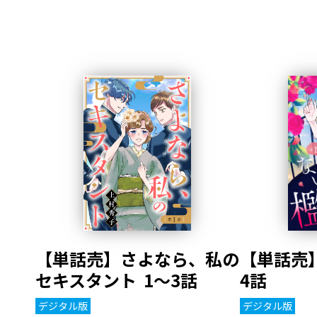
【単話売】さよなら、私の
【単話売】
セキスタント 1～3話
4話
デジタル版
デジタル版