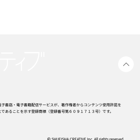
電子書店・電子書籍配信サービスが、著作権者からコンテンツ使用許諾を
スであることを示す登録商標（登録番号第６０９１７１３号）です。
© SHUEISHA CREATIVE Inc. All rights reserved.