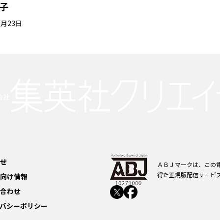
子
7月23日
せ
ＡＢＪマークは、この
得た正規版配信サービ
向け情報
合わせ
バシーポリシー