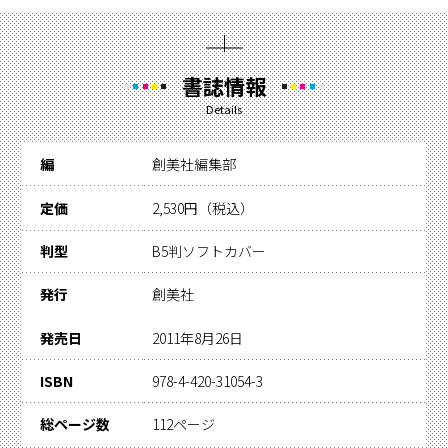
書誌情報
Details
編
創美社編集部
定価
2,530円（税込）
判型
B5判ソフトカバー
発行
創美社
発売日
2011年8月26日
ISBN
978-4-420-31054-3
総ページ数
112ページ