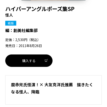
ハイパーアングルポーズ集SP
怪人
紙版
編：
創美社編集部
定価：2,530円（税込）
発売日：2011年8月26日
購入する
麿赤兒氏怪演！× 大友克洋氏推薦 描きたく
なる怪人、降臨