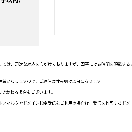
しては、迅速な対応を心がけておりますが、回答にはお時間を頂戴する
休業いたしますので、ご返信は休み明け以降になります。
できかねる場合もございます。
ィルタやドメイン指定受信をご利用の場合は、受信を許可するドメインに「sh