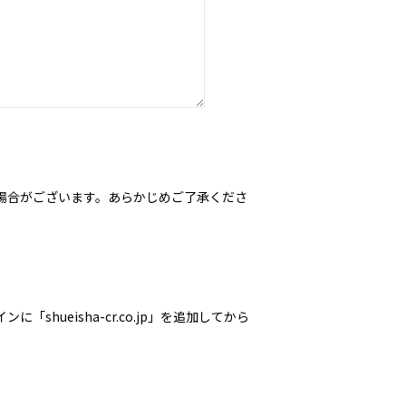
場合がございます。あらかじめご了承くださ
ueisha-cr.co.jp」を追加してから