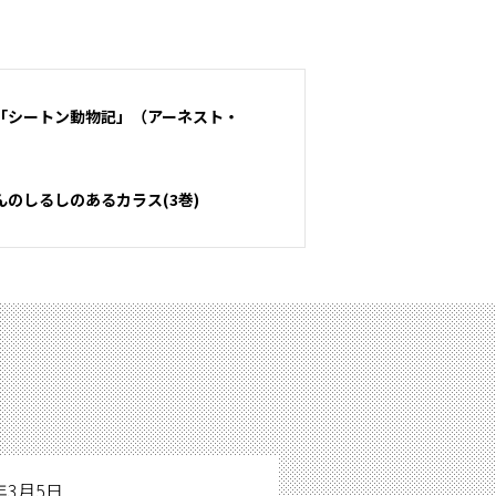
「シートン動物記」（アーネスト・
のしるしのあるカラス(3巻)
9年3月5日