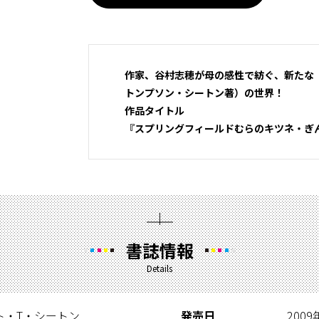
作家、谷村志穂が母の感性で紡ぐ、新たな
トンプソン・シートン著）の世界！
作品タイトル
『スプリングフィールドむらのキツネ・ぎん
書誌情報
Details
ト・T・シートン
発売日
200