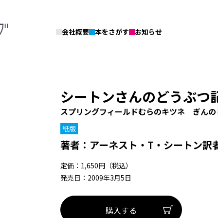
会社概要
本をさがす
お知らせ
シートンさんのどうぶつ
スプリングフィールドむらのキツネ ぎんの
紙版
著者：
アーネスト・T・シートン
訳
定価：1,650円（税込）
発売日：2009年3月5日
購入する