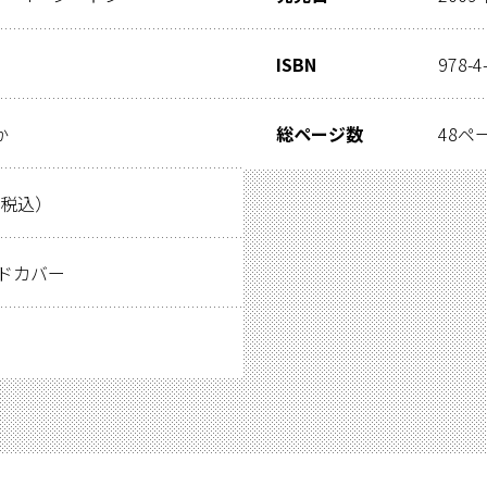
ISBN
978-4
か
総ページ数
48ペ
（税込）
ードカバー