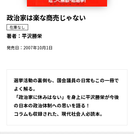
政治家は楽な商売じゃない
在庫なし
著者：
平沢勝栄
発売日：2007年10月1日
選挙活動の裏側も、国会議員の日常もこの一冊で
よく解る。
「政治家に休みはない」を身上に平沢勝栄が今後
の日本の政治体制への思いを語る！
コラムも収録された、現代社会人必読本。