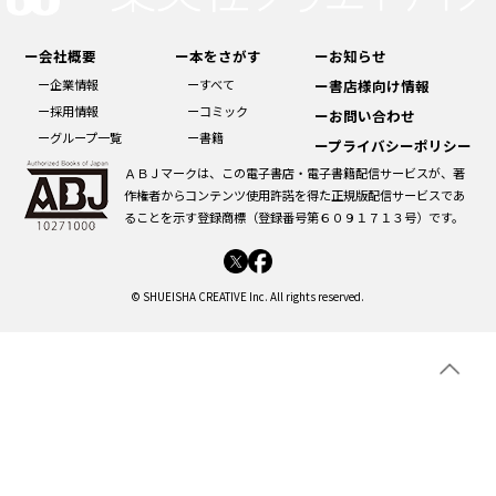
ー会社概要
ー本をさがす
ーお知らせ
ー企業情報
ーすべて
ー書店様向け情報
ー採用情報
ーコミック
ーお問い合わせ
ーグループ一覧
ー書籍
ープライバシーポリシー
ＡＢＪマークは、この電子書店・電子書籍配信サービスが、著
作権者からコンテンツ使用許諾を得た正規版配信サービスであ
ることを示す登録商標（登録番号第６０９１７１３号）です。
© SHUEISHA CREATIVE Inc. All rights reserved.