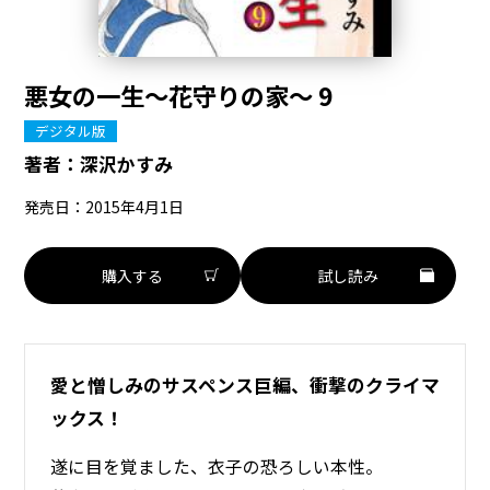
悪女の一生～花守りの家～ 9
デジタル版
著者：
深沢かすみ
発売日：2015年4月1日
購入する
試し読み
愛と憎しみのサスペンス巨編、衝撃のクライマ
ックス！
遂に目を覚ました、衣子の恐ろしい本性。