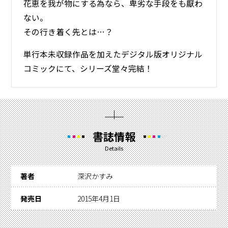
花恵を我が物にする為なら、卑劣な手段をも厭わ
ない。
その行き着く先とは…？
単行本未収録作品を加えたデジタル版オリジナル
コミックにて、シリーズ堂々完結！
書誌情報
Details
著者
深沢かすみ
発売日
2015年4月1日