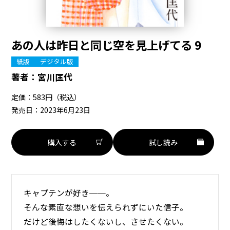
あの人は昨日と同じ空を見上げてる 9
紙版
デジタル版
著者：
宮川匡代
定価：583円（税込）
発売日：2023年6月23日
購入する
試し読み
キャプテンが好き──。
そんな素直な想いを伝えられずにいた信子。
だけど後悔はしたくないし、させたくない。