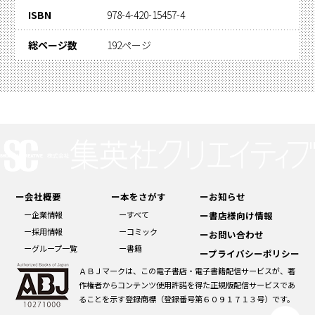
ISBN
978-4-420-15457-4
総ページ数
192ページ
ー会社概要
ー本をさがす
ーお知らせ
ー企業情報
ーすべて
ー書店様向け情報
ー採用情報
ーコミック
ーお問い合わせ
ーグループ一覧
ー書籍
ープライバシーポリシー
ＡＢＪマークは、この電子書店・電子書籍配信サービスが、著
作権者からコンテンツ使用許諾を得た正規版配信サービスであ
ることを示す登録商標（登録番号第６０９１７１３号）です。