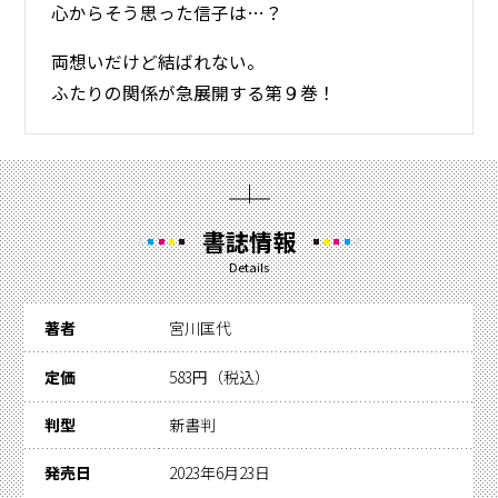
心からそう思った信子は…？
両想いだけど結ばれない。
ふたりの関係が急展開する第９巻！
書誌情報
Details
著者
宮川匡代
定価
583円（税込）
判型
新書判
発売日
2023年6月23日