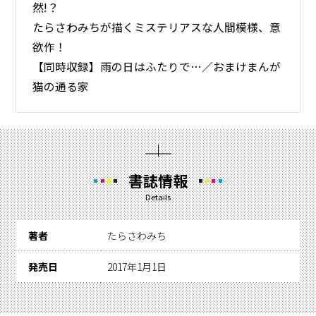
然!？
たらさわみちが描くミステリアスな人間模様、意
欲作！
【同時収録】雨の日はふたりで…／おまけまんが
猫の通る家
書誌情報
Details
著者
たらさわみち
発売日
2017年1月1日