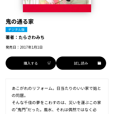
鬼の通る家
デジタル版
著者：
たらさわみち
発売日：2017年1月1日
購入する
試し読み
あこがれのリフォーム。日当たりのいい家で姑と
の同居。
そんな千佳の夢をこわすのは、災いを運ぶこの家
の“鬼門”だった。風水、それは偶然ではなく必