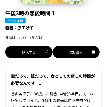
午後3時の恋愛時間 1
デジタル版
著者：
原田妙子
発売日：2022年9月22日
購入する
試し読み
妻だって、嫁だって、女としての癒しの時間が
必要なんです―。
谷山美津子、38歳。お見合い結婚3年目。夫には
感謝しています。介護中の義母は時々辛辣だけ