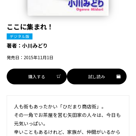
ここに集まれ！
デジタル版
著者：
小川みどり
発売日：2015年11月1日
購入する
試し読み
人も街もあったかい「ひだまり商店街」。
その一角でお茶屋を営む矢田家の人々は、今日も
元気いっぱい。
辛いこともあるけれど、家族が、仲間がいるから