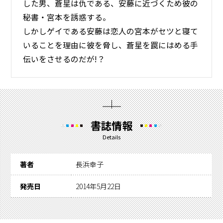
した男、蒼星は仇である、安藤に近づくため彼の
秘書・宮本を誘惑する。
しかしゲイである安藤は恋人の宮本がセツと寝て
いることを理由に彼を脅し、蒼星を罠にはめる手
伝いをさせるのだが!？
書誌情報
Details
著者
長浜幸子
発売日
2014年5月22日