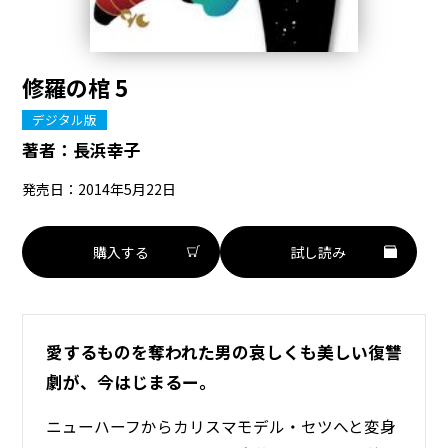
修羅の棺 5
デジタル版
著者：
長浜幸子
発売日：2014年5月22日
購入する
試し読み
愛するものを奪われた男の哀しくも美しい復讐
劇が、今はじまるー。
ニューハーフからカリスマモデル・セツへと変身