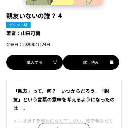
親友いないの誰？ 4
デジタル版
著者：
山田可南
発売日：2020年4月24日
購入する
試し読み
「親友」って、何？ いつからだろう。「親
友」という言葉の意味を考えるようになったの
は―。
オレは息子を親友になんてしない。娘を親友だと