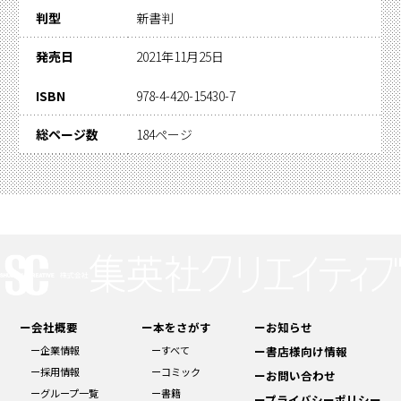
判型
新書判
発売日
2021年11月25日
ISBN
978-4-420-15430-7
総ページ数
184ページ
ー会社概要
ー本をさがす
ーお知らせ
ー企業情報
ーすべて
ー書店様向け情報
ー採用情報
ーコミック
ーお問い合わせ
ーグループ一覧
ー書籍
ープライバシーポリシー