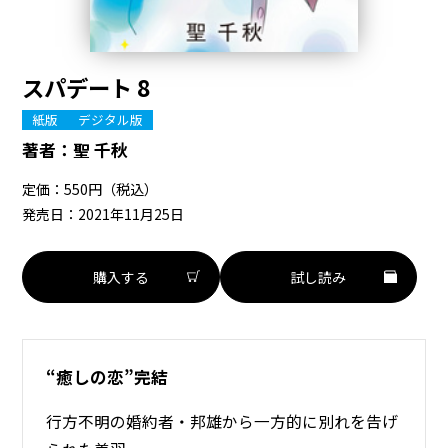
スパデート 8
紙版
デジタル版
著者：
聖 千秋
定価：550円（税込）
発売日：2021年11月25日
購入する
試し読み
“癒しの恋”完結
行方不明の婚約者・邦雄から一方的に別れを告げ