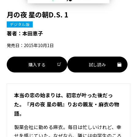
月の夜 星の朝D.S. 1
デジタル版
著者：
本田恵子
発売日：2015年10月1日
購入する
試し読み
本当の恋の始まりは、初恋が叶った後だっ
た。『月の夜 星の朝』りおの親友・麻衣の物
語。
製薬会社に勤める麻衣。毎日は忙しいけれど、幸
せを感じていた。なぜなら、隣には中学生のころ