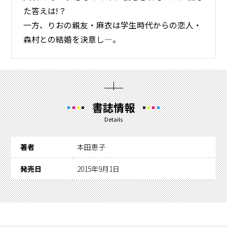
た答えは!？
一方、りおの親友・麻衣は学生時代からの恋人・
森村との結婚を決意し―。
書誌情報
Details
著者
本田恵子
発売日
2015年9月1日