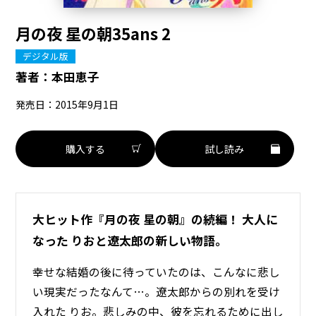
月の夜 星の朝35ans 2
デジタル版
著者：
本田恵子
発売日：2015年9月1日
購入する
試し読み
大ヒット作『月の夜 星の朝』の続編！ 大人に
なった りおと遼太郎の新しい物語。
幸せな結婚の後に待っていたのは、こんなに悲し
い現実だったなんて…。遼太郎からの別れを受け
入れた りお。悲しみの中、彼を忘れるために出し