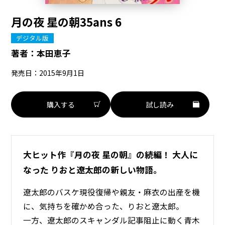
月の夜 星の朝35ans 6
デジタル版
著者：
本田恵子
発売日：2015年9月1日
購入する
試し読み
大ヒット作『月の夜 星の朝』の続編！ 大人に
なった りおと遼太郎の新しい物語。
遼太郎のバスケ現役復帰や親友・麻衣の出産を機
に、気持ちを確かめ合った、りおと遼太郎。
一方、遼太郎のスキャンダル記事阻止に動く青木