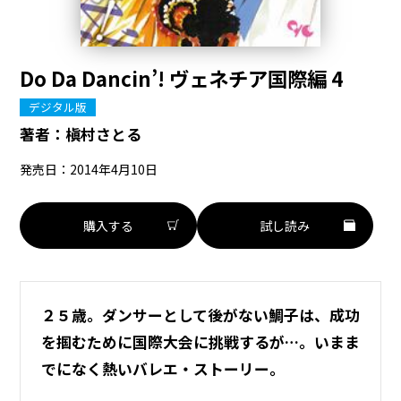
Do Da Dancin’! ヴェネチア国際編 4
デジタル版
著者：
槇村さとる
発売日：2014年4月10日
購入する
試し読み
２５歳。ダンサーとして後がない鯛子は、成功
を掴むために国際大会に挑戦するが…。いまま
でになく熱いバレエ・ストーリー。