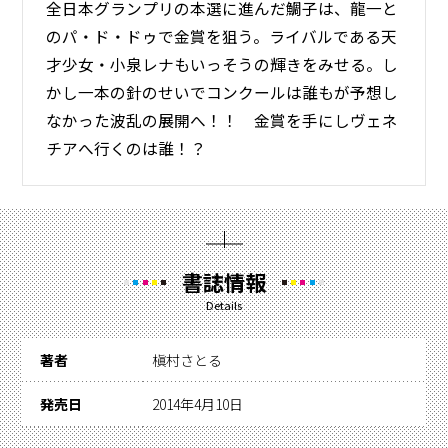
全日本グランプリの本選に進んだ鯛子は、龍一と
のパ・ド・ドゥで金賞を狙う。ライバルである天
才少女・小泉レナもいっそうの輝きをみせる。し
かし一本の針のせいでコンクールは誰もが予想し
なかった波乱の展開へ！！ 金賞を手にしヴェネ
チアへ行くのは誰！？
書誌情報
Details
著者
槇村さとる
発売日
2014年4月10日