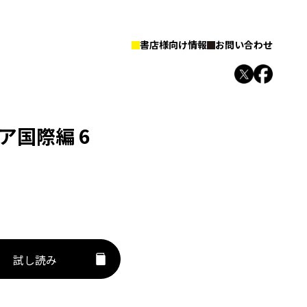
書店様向け情報
お問い合わせ
ネチア国際編 6
試し読み