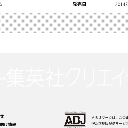
る
発売日
2014
せ
ＡＢＪマークは、この
得た正規版配信サービ
向け情報