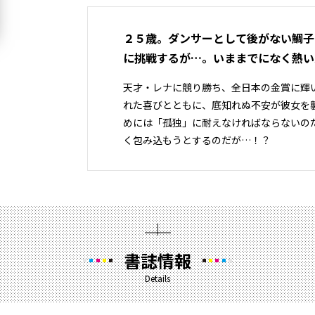
２５歳。ダンサーとして後がない鯛子
に挑戦するが…。いままでになく熱い
天才・レナに競り勝ち、全日本の金賞に輝
れた喜びとともに、底知れぬ不安が彼女を
めには「孤独」に耐えなければならないの
く包み込もうとするのだが…！？
書誌情報
Details