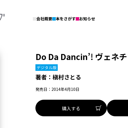
会社概要
本をさがす
お知らせ
Do Da Dancin’! ヴェ
デジタル版
著者：
槇村さとる
発売日：2014年4月10日
購入する