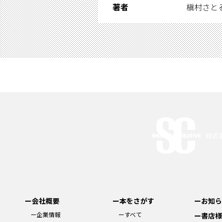
著者
槇村さと
ー会社概要
ー本をさがす
ーお知ら
ー企業情報
ーすべて
ー書店様