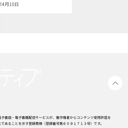
年4月10日
電子書店・電子書籍配信サービスが、著作権者からコンテンツ使用許諾を
スであることを示す登録商標（登録番号第６０９１７１３号）です。