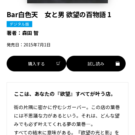
Bar白色天 女と男 欲望の百物語 1
デジタル版
著者：
森田 智
発売日：2015年7月1日
購入する
試し読み
ここは、あなたの『欲望』すべてが叶う店。
街の片隅に密かに佇むシガーバー。この店の葉巻
には不思議な力があるという。それは、どんな望
みでも必ず叶えてくれる夢の葉巻―。
すべての結末に意味がある。『欲望の光と影』を