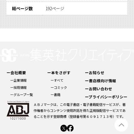
総ページ数
192ページ
ー会社概要
ー本をさがす
ーお知らせ
ー企業情報
ーすべて
ー書店様向け情報
ー採用情報
ーコミック
ーお問い合わせ
ーグループ一覧
ー書籍
ープライバシーポリシー
ＡＢＪマークは、この電子書店・電子書籍配信サービスが、著
作権者からコンテンツ使用許諾を得た正規版配信サービスであ
ることを示す登録商標（登録番号第６０９１７１３号）です。