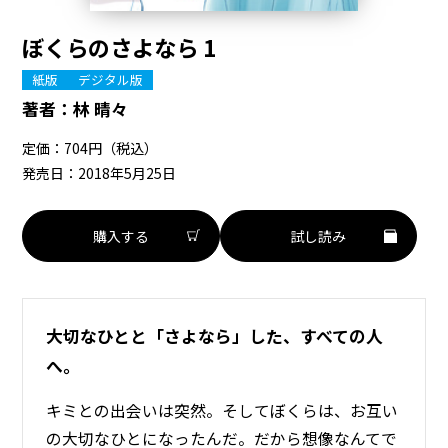
ぼくらのさよなら 1
紙版
デジタル版
著者：
林 晴々
定価：704円（税込）
発売日：2018年5月25日
購入する
試し読み
大切なひとと「さよなら」した、すべての人
へ。
キミとの出会いは突然。そしてぼくらは、お互い
の大切なひとになったんだ。だから想像なんてで