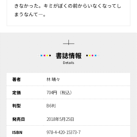
きなかった。キミがぼくの前からいなくなってし
まうなんて―。
書誌情報
Details
著者
林 晴々
定価
704円（税込）
判型
B6判
発売日
2018年5月25日
ISBN
978-4-420-15373-7