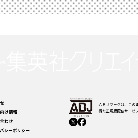
せ
ＡＢＪマークは、この
得た正規版配信サービ
向け情報
合わせ
バシーポリシー