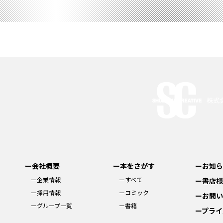
ー会社概要
ー本をさがす
ーお知ら
ー企業情報
ーすべて
ー書店様
ー採用情報
ーコミック
ーお問い
ーグループ一覧
ー書籍
ープライ