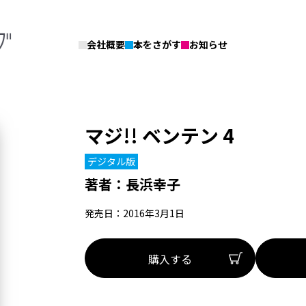
会社概要
本をさがす
お知らせ
マジ!! ベンテン 4
デジタル版
著者：
長浜幸子
発売日：2016年3月1日
購入する