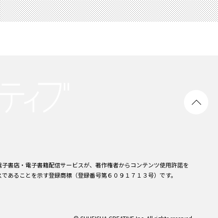
電子書店・電子書籍配信サービスが、著作権者からコンテンツ使用許諾を
スであることを示す登録商標（登録番号第６０９１７１３号）です。