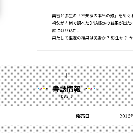
美雪と弥生の「神楽家の本当の娘」をめぐる
祖父が内緒で調べたDNA鑑定の結果が出た
屋に忍び込む。
果たして鑑定の結果は美雪か？ 弥生か？ 今
書誌情報
Details
発売日
201