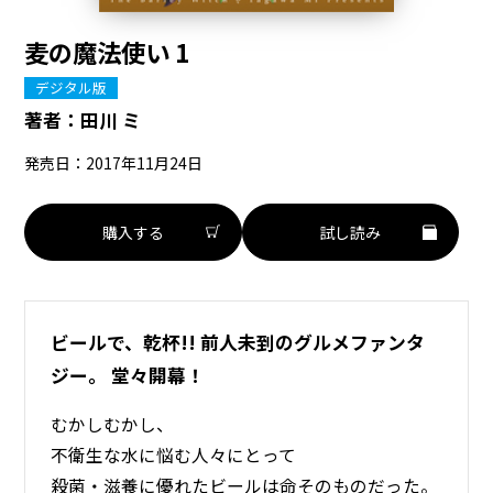
麦の魔法使い 1
デジタル版
著者：
田川 ミ
発売日：2017年11月24日
購入する
試し読み
ビールで、乾杯!! 前人未到のグルメファンタ
ジー。 堂々開幕！
むかしむかし、
不衛生な水に悩む人々にとって
殺菌・滋養に優れたビールは命そのものだった。