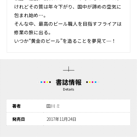
けれどその質は年々下がり、国中が諦めの空気に
包まれ始め…。
そんな中、最高のビール職人を目指すフライアは
修業の旅に出る。
いつか“黄金のビール”を造ることを夢見て─！
書誌情報
Details
著者
田川 ミ
発売日
2017年11月24日