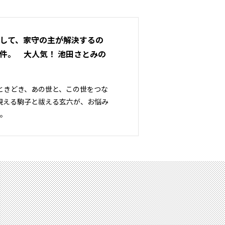
して、家守の主が解決するの
件。 大人気！ 池田さとみの
ときどき、あの世と、この世をつな
視える駒子と祓える玄六が、お悩み
集。