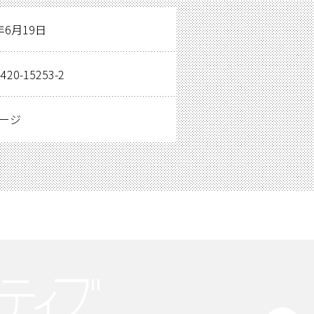
年6月19日
-420-15253-2
ページ