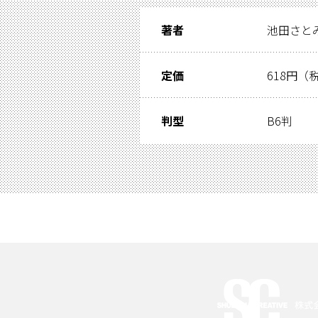
著者
池田さと
定価
618円（
判型
B6判