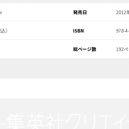
み
発売日
2012
税込）
ISBN
978-4
総ページ数
192