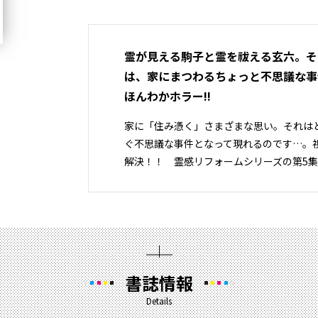
霊が見える駒子と霊を祓える玄六。そ
は、家にまつわるちょっと不思議な事
ほんわかホラー!!
家に「住み憑く」さまざまな思い。それは
ぐ不思議な事件となって現れるのです…。
解決！！ 霊感リフォームシリーズの第5
書誌情報
Details