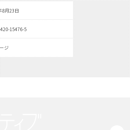
年8月23日
-420-15476-5
ページ