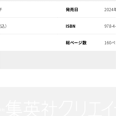
子
発売日
2024
税込）
ISBN
978-4
総ページ数
160