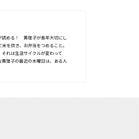
が読める！ 黄理子が長年大切にし
て米を炊き、お弁当をつめること。
。それは生活サイクルが変わって
な黄理子の最近の水曜日は、ある人