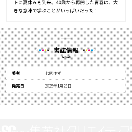
トに夏休みも到来。40歳から再開した青春は、大
きな意味で学ぶことがいっぱいだった！
書誌情報
Details
著者
七尾ゆず
発売日
2025年1月23日