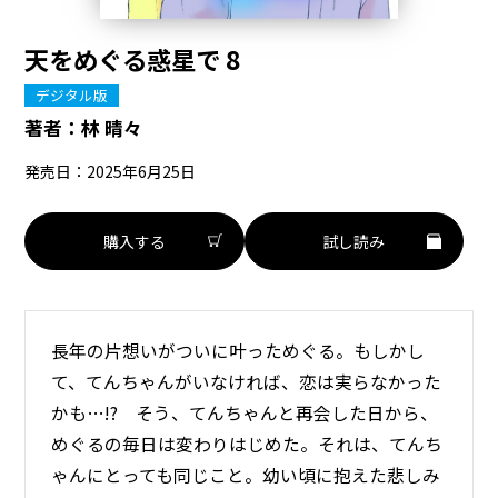
天をめぐる惑星で 8
デジタル版
著者：
林 晴々
発売日：2025年6月25日
購入する
試し読み
長年の片想いがついに叶っためぐる。もしかし
て、てんちゃんがいなければ、恋は実らなかった
かも…!? そう、てんちゃんと再会した日から、
めぐるの毎日は変わりはじめた。それは、てんち
ゃんにとっても同じこと。幼い頃に抱えた悲しみ