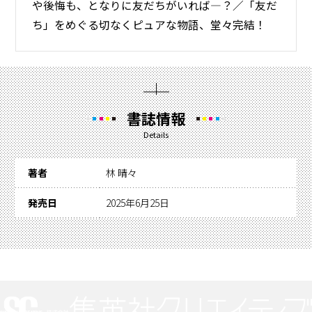
や後悔も、となりに友だちがいれば―？／「友だ
ち」をめぐる切なくピュアな物語、堂々完結！
書誌情報
Details
著者
林 晴々
発売日
2025年6月25日