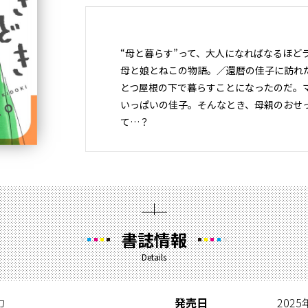
“母と暮らす”って、大人になればなるほど
母と娘とねこの物語。／還暦の佳子に訪れた
とつ屋根の下で暮らすことになったのだ。
いっぱいの佳子。そんなとき、母親のおせ
て…？
書誌情報
Details
カ
発売日
2025