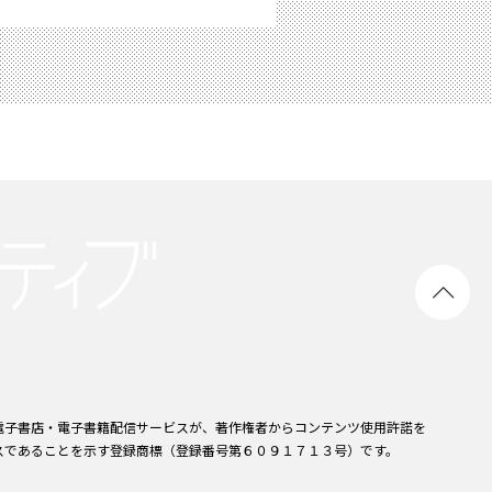
電子書店・電子書籍配信サービスが、著作権者からコンテンツ使用許諾を
スであることを示す登録商標（登録番号第６０９１７１３号）です。