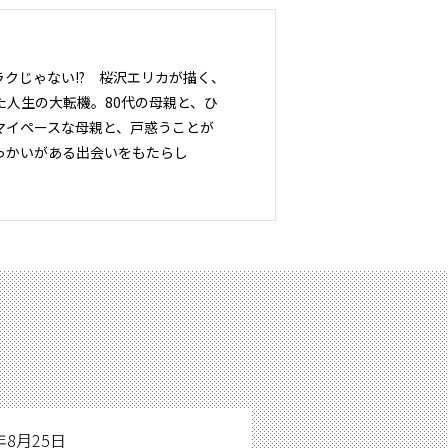
ラクじゃない!? 桜沢エリカが描く、
人生の大転機。80代の母親と、ひ
マイペースな母親と、戸惑うことが
っかいがある出会いをもたらし
年8月25日