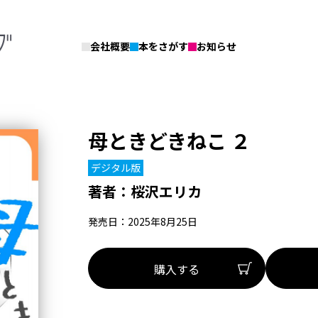
会社概要
本をさがす
お知らせ
母ときどきねこ ２
デジタル版
著者：
桜沢エリカ
発売日：2025年8月25日
購入する