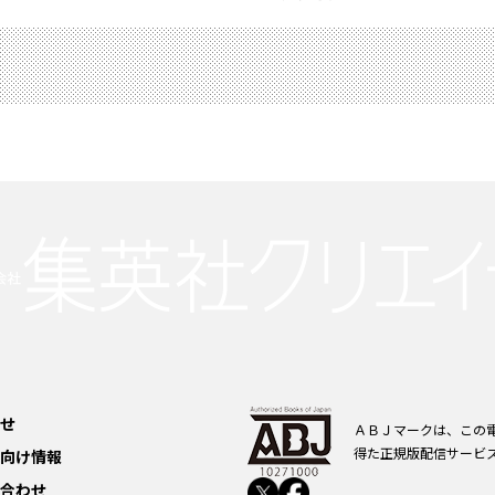
せ
ＡＢＪマークは、この
得た正規版配信サービ
向け情報
合わせ