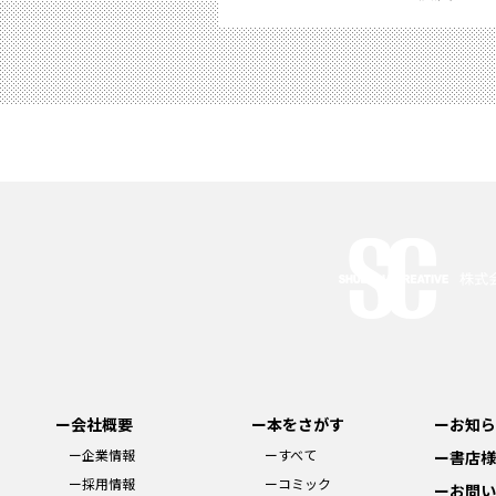
ー会社概要
ー本をさがす
ーお知ら
ー企業情報
ーすべて
ー書店様
ー採用情報
ーコミック
ーお問い