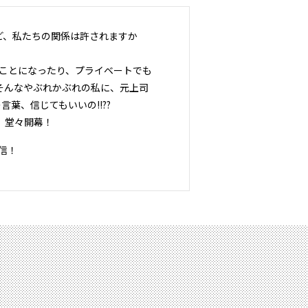
ど、私たちの関係は許されますか
ることになったり、プライベートでも
そんなやぶれかぶれの私に、元上司
葉、信じてもいいの!!??
、堂々開幕！
信！