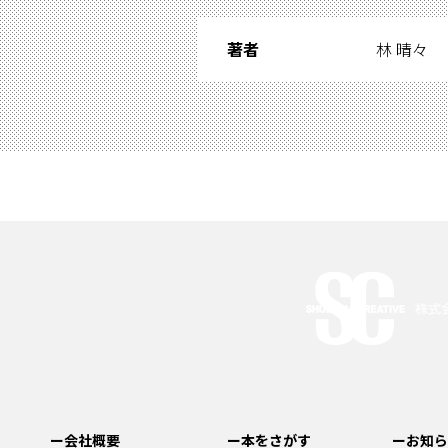
著者
林 晴々
ー会社概要
ー本をさがす
ーお知ら