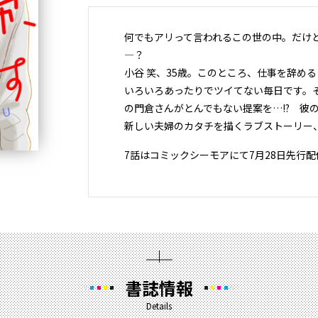
何でもアリって言われるこの世の中。だけ
―？
小谷 笑、35歳。このところ、仕事を辞め
いろいろあったりでツイてない毎日です。
の門倉さんがとんでもない提案を…!? 彼の言
新しい夫婦のカタチを描くラブストーリー
7話はコミックシーモアにて7月28日先行配
書誌情報
Details