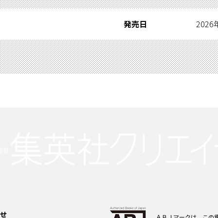
発売日
2026
せ
ＡＢＪマークは、この