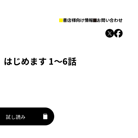
書店様向け情報
お問い合わせ
はじめます 1～6話
試し読み