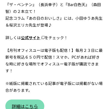
『ザ・ベンテン』（長浜幸子）と『Bar白色天』（森田
智）の２本立て！
記念コラム『あの日のおいしさ』には、小田ゆうあ先生
＆桜沢エリカ先生が登場♪
詳しくは
公式サイト
をチェック！
【月刊オフィスユーは電子版も配信！】毎月２３日に最
新号を税込６５０円で配信！スマホ、PCがあれば好き
な時に好きな場所でオフィスユー電子版が購読できま
す！
※紙版に掲載されている記事が電子版には掲載がない場
合があります。
詳細はこちら