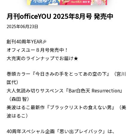
月刊officeYOU 2025年8月号 発売中
2025年06月23日
創刊40周年YEAR🎉
オフィスユー８月号発売中！
大充実のラインナップでお届け★
巻頭カラー『今日きみの手をとってあの空の下』（宮川
匡代）
大人気読み切りサスペンス『Bar白色天 Resurrection』
（森田 智）
美波はるこ最新作『ブラックリストの食えない男』（美
波はるこ）
40周年スペシャル企画「思い出プレイバック」は、