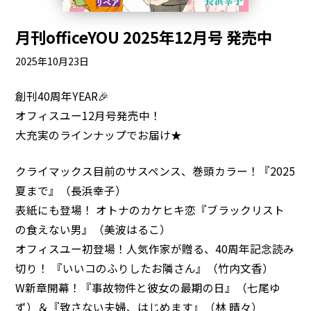
月刊officeYOU 2025年12月号 発売中
2025年10月23日
創刊40周年YEAR🎉
オフィスユー12月号発売中！
大充実のラインナップでお届け★
クライマックス目前のサスペンス、巻頭カラー！『2025
夏まで』（長浜幸子）
表紙にも登場！ オトナのカケヒキ恋『ブラックリスト
の食えない男』（美波はるこ）
オフィスユー初登場！人気作家が贈る、40周年記念読み
切り！ 『いいコのふりしたお隣さん』（竹内文香）
W新章開幕！『事故物件と彼女の最期の日』（七尾ゆ
ず）＆『致さない夫婦、はじめます』（林 晴々）