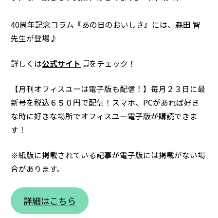
40周年記念コラム『あの日のおいしさ』には、森田 智
先生が登場♪
詳しくは
公式サイト
をチェック！
【月刊オフィスユーは電子版も配信！】毎月２３日に最
新号を税込６５０円で配信！スマホ、PCがあれば好き
な時に好きな場所でオフィスユー電子版が購読できま
す！
※紙版に掲載されている記事が電子版には掲載がない場
合があります。
詳細はこちら