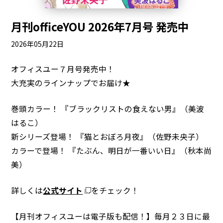
月刊officeYOU 2026年7月号 発売中
2026年05月22日
オフィスユー７月号発売中！
大充実のラインナップでお届け★
巻頭カラー！ 『ブラックリストの食えない男』（美波
はるこ）
新シリーズ登場！ 『猫とおぼろ月夜』（佐野未央子）
カラーで登場！ 『たぶん、明日が一番いい日』（秋本尚
美）
詳しくは
公式サイト
をチェック！
【月刊オフィスユーは電子版も配信！】毎月２３日に最