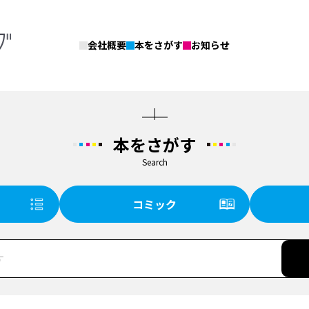
会社概要
本をさがす
お知らせ
本をさがす
Search
コミック