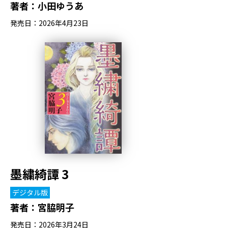
著者：
小田ゆうあ
発売日：2026年4月23日
墨繍綺譚 3
デジタル版
著者：
宮脇明子
発売日：2026年3月24日