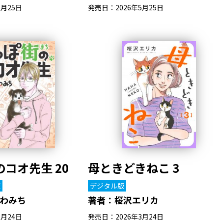
5月25日
発売日：2026年5月25日
コオ先生 20
母ときどきねこ 3
版
デジタル版
わみち
著者：
桜沢エリカ
3月24日
発売日：2026年3月24日