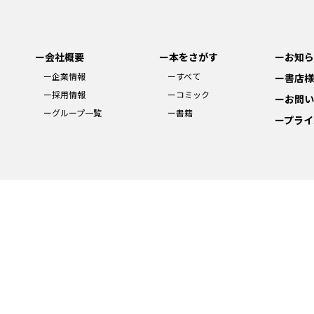
ー会社概要
ー本をさがす
ーお知ら
ー企業情報
ーすべて
ー書店様
ー採用情報
ーコミック
ーお問い
ーグループ一覧
ー書籍
ープライ