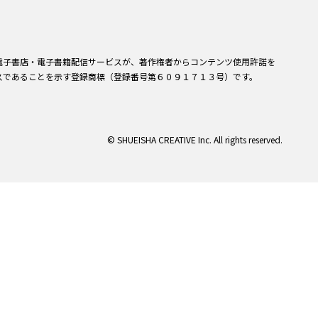
電子書店・電子書籍配信サービスが、著作権者からコンテンツ使用許諾を
スであることを示す登録商標（登録番号第６０９１７１３号）です。
© SHUEISHA CREATIVE Inc. All rights reserved.