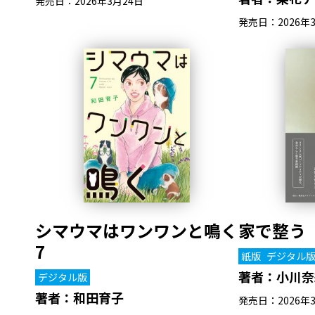
発売日：2026年3月24日
発売日：2026年
シマウマはワンワンと鳴く
家で整う
7
紙版
デジタル
著者：
小川奈
デジタル版
著者：
和田育子
発売日：2026年