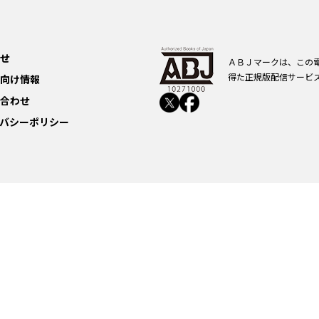
せ
ＡＢＪマークは、この
得た正規版配信サービ
向け情報
合わせ
バシーポリシー