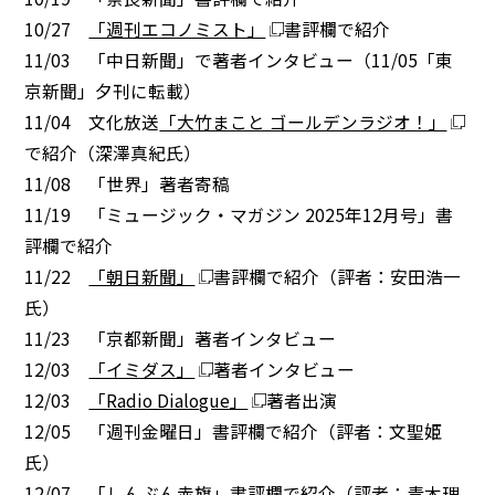
10/27
「週刊エコノミスト」
書評欄で紹介
11/03 「中日新聞」で著者インタビュー（11/05「東
京新聞」夕刊に転載）
11/04 文化放送
「大竹まこと ゴールデンラジオ！」
で紹介（深澤真紀氏）
11/08 「世界」著者寄稿
11/19 「ミュージック・マガジン 2025年12月号」書
評欄で紹介
11/22
「朝日新聞」
書評欄で紹介（評者：安田浩一
氏）
11/23 「京都新聞」著者インタビュー
12/03
「イミダス」
著者インタビュー
12/03
「Radio Dialogue」
著者出演
12/05 「週刊金曜日」書評欄で紹介（評者：文聖姫
氏）
12/07 「しんぶん赤旗」書評欄で紹介（評者：青木理