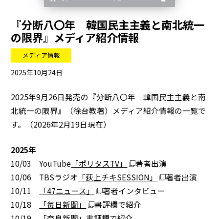
『分断八〇年 韓国民主主義と南北統一
の限界』メディア紹介情報
メディア情報
2025年10月24日
2025年9月26日発売の『分断八〇年 韓国民主主義と南
北統一の限界』（徐台教著）メディア紹介情報の一覧で
す。（2026年2月19日現在）
2025年
10/03 YouTube
「ポリタスTV」
著者出演
10/06 TBSラジオ
「荻上チキSESSION」
著者出演
10/11
「47ニュース」
著者インタビュー
10/18
「毎日新聞」
書評欄で紹介
10/19 「奈良新聞」書評欄で紹介