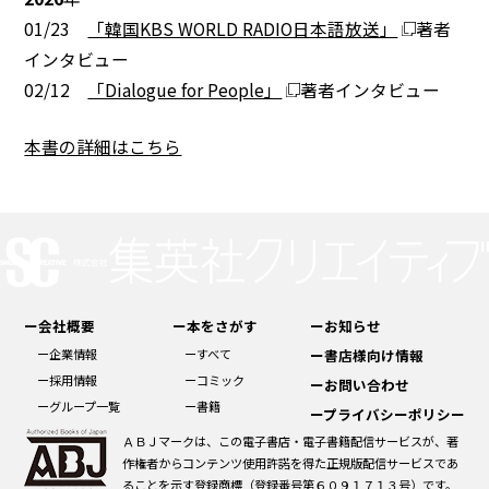
01/23
「韓国KBS WORLD RADIO日本語放送」
著者
インタビュー
02/12
「Dialogue for People」
著者インタビュー
本書の詳細はこちら
ー会社概要
ー本をさがす
ーお知らせ
ー企業情報
ーすべて
ー書店様向け情報
ー採用情報
ーコミック
ーお問い合わせ
ーグループ一覧
ー書籍
ープライバシーポリシー
ＡＢＪマークは、この電子書店・電子書籍配信サービスが、著
作権者からコンテンツ使用許諾を得た正規版配信サービスであ
ることを示す登録商標（登録番号第６０９１７１３号）です。