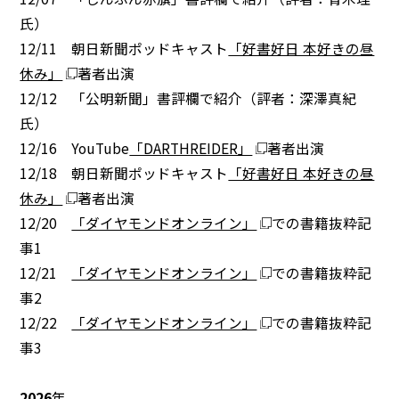
氏）
12/11 朝日新聞ポッドキャスト
「好書好日 本好きの昼
休み」
著者出演
12/12 「公明新聞」書評欄で紹介（評者：深澤真紀
氏）
12/16 YouTube
「DARTHREIDER」
著者出演
12/18 朝日新聞ポッドキャスト
「好書好日 本好きの昼
休み」
著者出演
12/20
「ダイヤモンドオンライン」
での書籍抜粋記
事1
12/21
「ダイヤモンドオンライン」
での書籍抜粋記
事2
12/22
「ダイヤモンドオンライン」
での書籍抜粋記
事3
2026
年