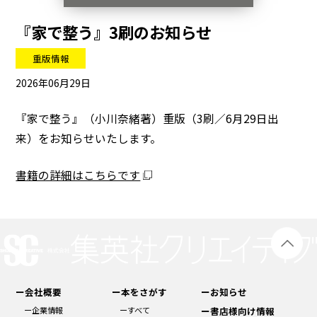
『家で整う』3刷のお知らせ
重版情報
2026年06月29日
『家で整う』（小川奈緒著）重版（3刷／6月29日出
来）をお知らせいたします。
書籍の詳細はこちらです
ー会社概要
ー本をさがす
ーお知らせ
ー企業情報
ーすべて
ー書店様向け情報